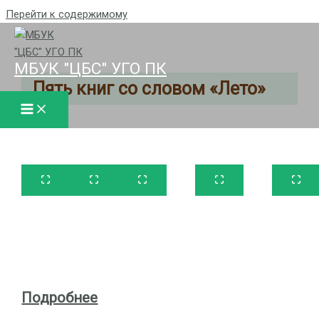
Перейти к содержимому
МБУК "ЦБС" УГО ПК
Пять
книг со словом «Лето»
Подробнее