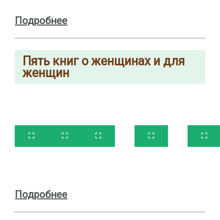
Подробнее
Пять
книг о женщинах и для
женщин
Подробнее