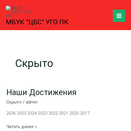
Перейти
к
содержимому
МБУК "ЦБС" УГО ПК
Скрыто
Наши Достижения
Наши
Достижения
Скрыто
/
admin
2026 2025 2024 2023 2022 2021 2020 2017
Читать далее »