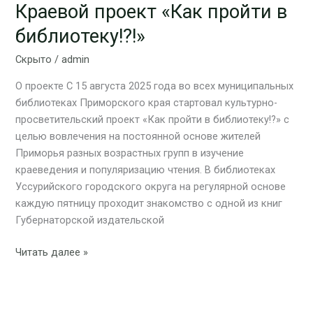
Краевой проект «Как пройти в
Краевой
проект
библиотеку!?!»
«Как
пройти
Скрыто
/
admin
в
О проекте С 15 августа 2025 года во всех муниципальных
библиотеку!?!»
библиотеках Приморского края стартовал культурно-
просветительский проект «Как пройти в библиотеку!?» с
целью вовлечения на постоянной основе жителей
Приморья разных возрастных групп в изучение
краеведения и популяризацию чтения. В библиотеках
Уссурийского городского округа на регулярной основе
каждую пятницу проходит знакомство с одной из книг
Губернаторской издательской
Читать далее »