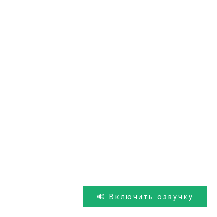
🔊 Включить озвучку