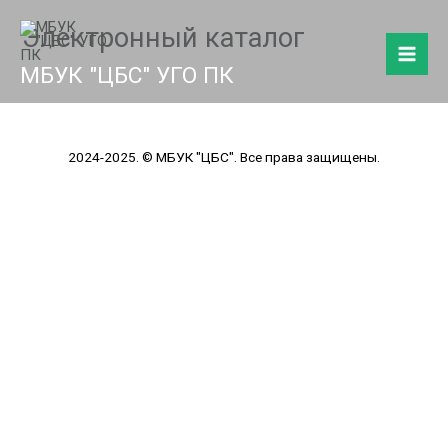
Перейти
Электронный каталог
к
содержимому
МБУК "ЦБС" УГО ПК
2024-2025. © МБУК "ЦБС". Все права защищены.