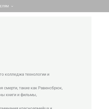
ТЕЛЯМ
го колледжа технологии и
я смерти, такие как Равенсбрюк,
ны книги и фильмы,
оминания красноармейца и