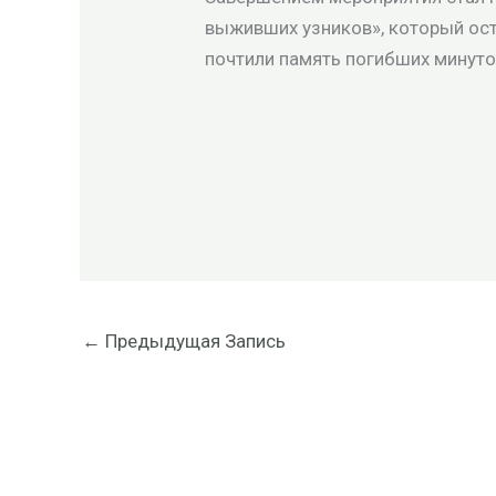
выживших узников», который ост
почтили память погибших минуто
←
Предыдущая Запись