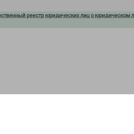
рственный реестр юридических лиц о юридическом л