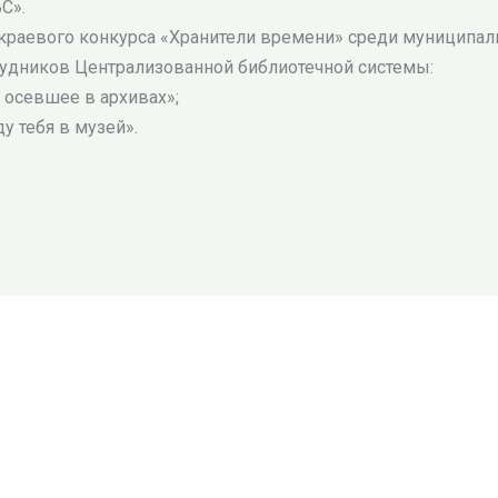
С».
краевого конкурса «Хранители времени» среди муниципаль
рудников Централизованной библиотечной системы:
 осевшее в архивах»;
у тебя в музей».