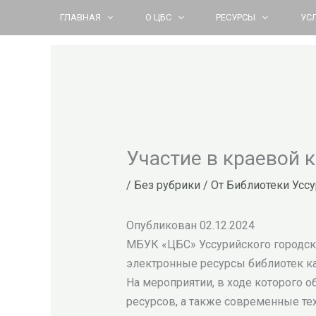
Перейти
ГЛАВНАЯ
О ЦБС
РЕСУРСЫ
УС
к
содержимому
Участие в краевой 
/
Без рубрики
/ От
Библиотеки Уссу
Опубликован 02.12.2024
МБУК «ЦБС» Уссурийского городск
электронные ресурсы библиотек ка
На мероприятии, в ходе которого
ресурсов, а также современные те