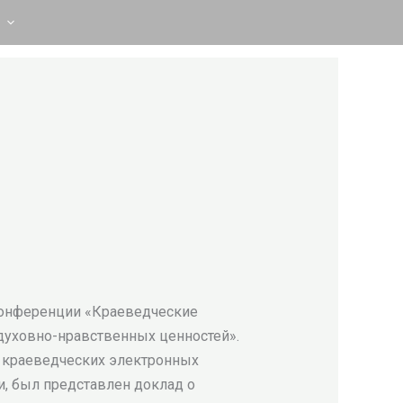
 конференции «Краеведческие
духовно-нравственных ценностей».
ю краеведческих электронных
, был представлен доклад о