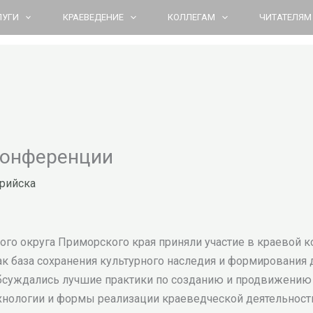
ЛУГИ
КРАЕВЕДЕНИЕ
КОЛЛЕГАМ
ЧИТАТЕЛЯМ
конференции
рийска
ого округа Приморского края приняли участие в краевой
к база сохранения культурного наследия и формирования 
 обсуждались лучшие практики по созданию и продвижени
хнологии и формы реализации краеведческой деятельности