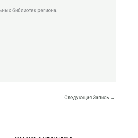
ных библиотек региона.
Следующая Запись
→