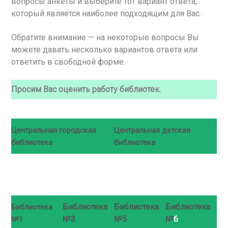
вопросы анкеты и выберите тот вариант ответа,
который является наиболее подходящим для Вас.
Обратите внимание — на некоторые вопросы Вы
можете давать несколько вариантов ответа или
ответить в свободной форме.
Просим Вас оценить работу библиотек.
Центральная городская
Центральная детская
библиотека
библиотека
Библиотека
Библиотека
Библиотека
Библиотека
№3
№5
№
6
№1