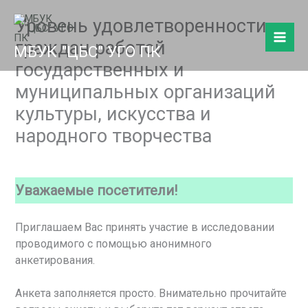
Перейти
Уровень удовлетворенности
к
содержимому
граждан работой
МБУК "ЦБС" УГО ПК
государственных и
муниципальных организаций
культуры, искусства и
народного творчества
Уважаемые посетители!
Приглашаем Вас принять участие в исследовании
проводимого с помощью анонимного
анкетирования.
Анкета заполняется просто. Внимательно прочитайте