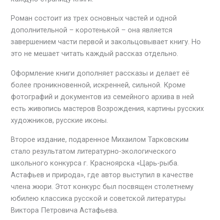
Роман состоит из трех основных частей и одной
дополнительной – коротенькой – она является
завершением части первой и закольцовывает книгу. Но
это не мешает читать каждый рассказ отдельно.
Оформление книги дополняет рассказы и делает её
более проникновенной, искренней, сильной. Кроме
фотографий и документов из семейного архива в ней
есть живопись мастеров Возрождения, картины русских
художников, русские иконы.
Второе издание, подаренное Михаилом Тарковским
стало результатом литературно-экологического
школьного конкурса г. Красноярска «Царь-рыба.
Астафьев и природа», где автор выступил в качестве
члена жюри. Этот конкурс был посвящен столетнему
юбилею классика русской и советской литературы
Виктора Петровича Астафьева.