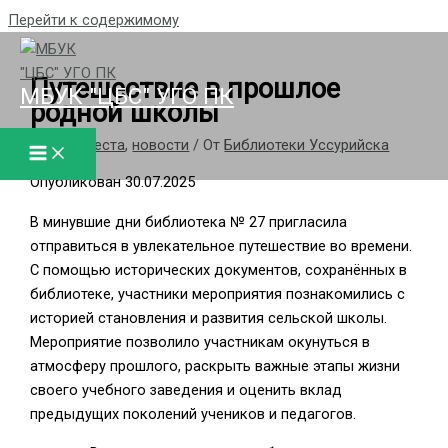
Перейти к содержимому
Путешествие в прошлое
МБУК "ЦБС" УГО ПК
родной школы
/
Гений места
,
новости
/ От
Библиотеки Уссурийска
Опубликован 30.07.2025
В минувшие дни библиотека № 27 пригласила
отправиться в увлекательное путешествие во времени.
С помощью исторических документов, сохранённых в
библиотеке, участники мероприятия познакомились с
историей становления и развития сельской школы.
Мероприятие позволило участникам окунуться в
атмосферу прошлого, раскрыть важные этапы жизни
своего учебного заведения и оценить вклад
предыдущих поколений учеников и педагогов.