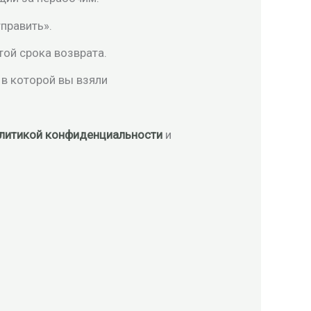
править».
той срока возврата.
в которой вы взяли
литикой конфиденциальности
и