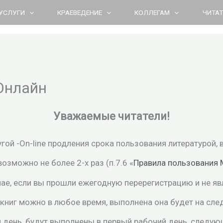
УСЛУГИ
КРАЕВЕДЕНИЕ
КОЛЛЕГАМ
ЧИТА
Онлайн
Уважаемые читатели!
ой -On-line продления срока пользования литературой, 
озможно не более 2-х раз (п.7.6 «
Правила пользования
чае, если вы прошли ежегодную перерегистрацию и не я
 книг можно в любое время, выполнена она будет на сл
й день, будут выполнены в первый рабочий день, следую