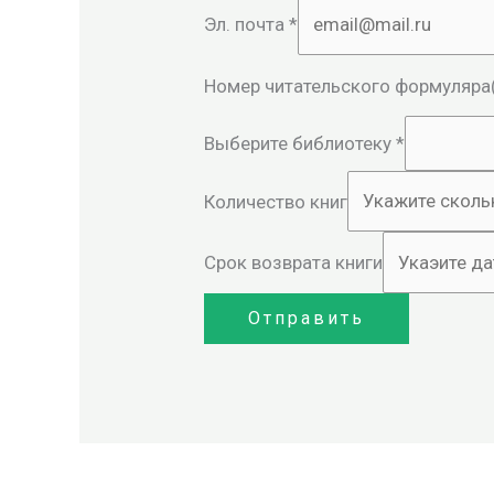
Эл. почта
*
Номер читательского формуляра(о
Выберите библиотеку
*
Количество книг
Срок возврата книги
Отправить