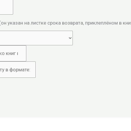
н указан на листке срока возврата, приклеплёном в кни