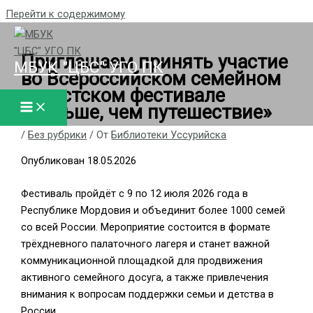
Перейти к содержимому
Приглашаем принять участие
МБУК "ЦБС" УГО ПК
во Всероссийском семейном
туристском фестивале
«Больше, чем путешествие»
/
Без рубрики
/ От
Библиотеки Уссурийска
Опубликован 18.05.2026
Фестиваль пройдёт с 9 по 12 июля 2026 года в
Республике Мордовия и объединит более 1000 семей
со всей России. Мероприятие состоится в формате
трёхдневного палаточного лагеря и станет важной
коммуникационной площадкой для продвижения
активного семейного досуга, а также привлечения
внимания к вопросам поддержки семьи и детства в
России.