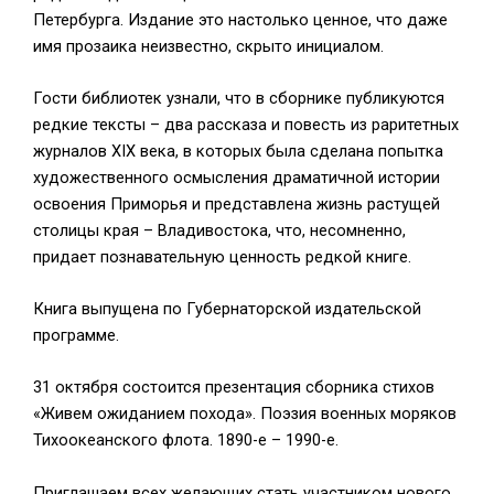
Петербурга. Издание это настолько ценное, что даже
имя прозаика неизвестно, скрыто инициалом.
Гости библиотек узнали, что в сборнике публикуются
редкие тексты – два рассказа и повесть из раритетных
журналов XIX века, в которых была сделана попытка
художественного осмысления драматичной истории
освоения Приморья и представлена жизнь растущей
столицы края – Владивостока, что, несомненно,
придает познавательную ценность редкой книге.
Книга выпущена по Губернаторской издательской
программе.
31 октября состоится презентация сборника стихов
«Живем ожиданием похода». Поэзия военных моряков
Тихоокеанского флота. 1890-е – 1990-е.
Приглашаем всех желающих стать участником нового