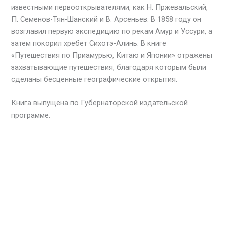
известными первооткрывателями, как Н. Пржевальский,
П. Семенов-Тян-Шанский и В. Арсеньев. В 1858 году он
возглавил первую экспедицию по рекам Амур и Уссури, а
затем покорил хребет Сихотэ-Алинь. В книге
«Путешествия по Приамурью, Китаю и Японии» отражены
захватывающие путешествия, благодаря которым были
сделаны бесценные географические открытия.
Книга выпущена по Губернаторской издательской
программе.