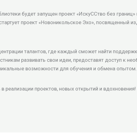
блиотеки будет запущен проект «ИскуССтво без границ»
 стартует проект «Новоникольское Эхо», посвященный из
центрации талантов, где каждый сможет найти поддержк
астникам развивать свои идеи, предоставят доступ к н
уникальные возможности для обучения и обмена опытом.
в реализации проектов, новых открытий и вдохновения!