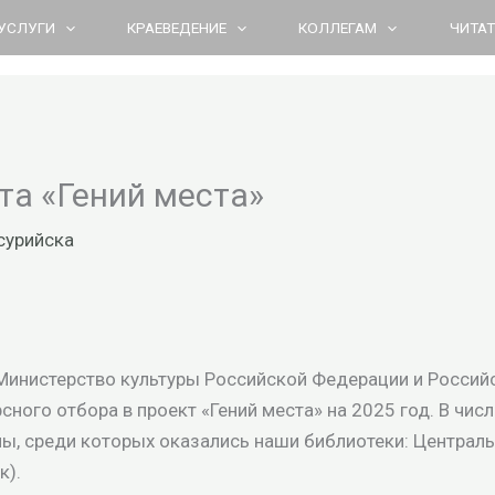
УСЛУГИ
КРАЕВЕДЕНИЕ
КОЛЛЕГАМ
ЧИТА
та «Гений места»
сурийска
Министерство культуры Российской Федерации и Россий
сного отбора в проект «Гений места» на 2025 год. В чи
ны, среди которых оказались наши библиотеки: Централь
к).