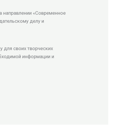
 в направлении «Современное
дательскому делу и
у для своих творческих
еобходимой информации и