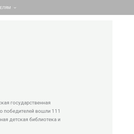
ТЕЛЯМ
ская государственная
сло победителей вошли 111
ная детская библиотека и