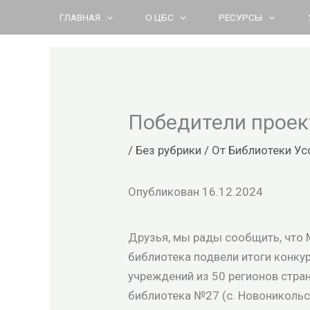
Перейти
ГЛАВНАЯ
О ЦБС
РЕСУРСЫ
к
содержимому
Победители проек
/
Без рубрики
/ От
Библиотеки Ус
Опубликован 16.12.2024
Друзья, мы рады сообщить, что 
библиотека подвели итоги конкур
учреждений из 50 регионов стра
библиотека №27 (с. Новоникольс