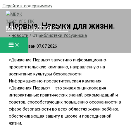
Перейти к содержимому
Первые. Навыки для жизни.
МБУК "ЦБС" УГО ПК
/
новости
/ От
Библиотеки Уссурийска
Опубликован 07.07.2026
«Движение Первых» запустило информационно-
просветительскую кампанию, направленную на
воспитание культуры безопасности.
Информационно-просветительская кампания
«Движения Первых» – это живая энциклопедия
интерактивных практических знаний, рекомендаций и
советов, способствующих повышению осознанности в
сфере безопасности во всех областях жизни ребёнка,
обеспечивающая защиту в школе и повседневной
жизни.