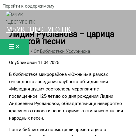
Перейти к содержимому
МБУК "ЦБС" УГО ПК
Лидия Русланова – царица
русской песни
/
новости
/ От
Библиотеки Уссурийска
Опубликован 11.04.2025
В библиотеке микрорайона «Южный» в рамках
очередного заседания клубного объединения
«Мелодия души» состоялось мероприятие
посвященное 125-летию со дня рождения Лидии
Андреевны Руслановой, обладательнице невероятно
красивого голоса и неповторимого стиля исполнения
народных песен.
Гости библиотеки посмотрели презентацию о