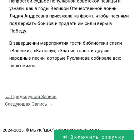
непростой судьбе популярной советской певицы и
узнали, как в годы Великой Отечественной войны
Лидия Андреевна приезжала на фронт, чтобы песнями
поддержать бойцов и придать им сил и веры в
Победу.
В завершении мероприятия гости библиотеки спели
«Валенки», «Катюшу», «Златые горы» и другие
народные песни, которые Русланова собирала всю
свою жизнь.
←
Предыдущая Запись
Следующая Запись
→
2024-2025. © МБУК "ЦБС". Все права защищены.
🔊 Включить озвучку