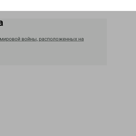
а
 мировой войны, расположенных на