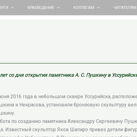
ЛУГИ
КРАЕВЕДЕНИЕ
КОЛЛЕГАМ
ЧИТАТЕЛЯМ
 лет со дня открытия памятника А. С. Пушкину в Уссурийске
июня 2016 года в небольшом сквере Уссурийска, располож
шкина и Некрасова, установили бронзовую скульптуру вели
шкину.
бота по созданию памятника Александру Сергеевичу Пушк
да. Известный скульптор Яков Шапиро привез детали фигу