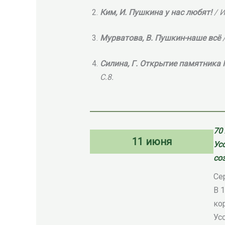
Ким, И. Пушкина у нас любят!
/ И
Мурватова, В. Пушкин-наше всё
Силина, Г. Открытие памятника
С.8.
70
11 июня
Ус
со
Се
В 
ко
Ус