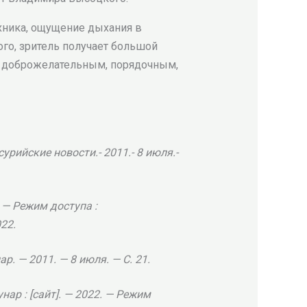
хника, ощущение дыхания в
го, зритель получает большой
ом доброжелательным, порядочным,
урийские новости.- 2011.- 8 июля.-
. — Режим доступа :
22.
р. — 2011. — 8 июля. — С. 21.
нар : [сайт]. — 2022. — Режим