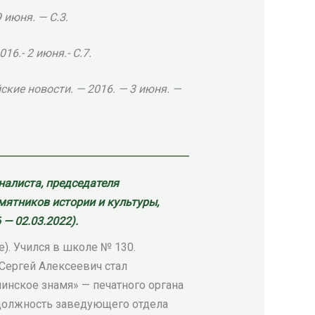
 июня. — С.3.
16.- 2 июня.- С.7.
йские новости. — 2016. — 3 июня. —
налиста, председателя
мятников истории и культуры,
— 02.03.2022).
). Учился в школе № 130.
. Сергей Алексеевич стал
инское знамя» — печатного органа
 должность заведующего отдела