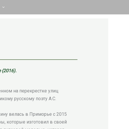
 (2016).
енном на перекрестке улиц
кому русскому поэту А.С.
ину велась в Приморье с 2015
ры, которые изготовил в своей