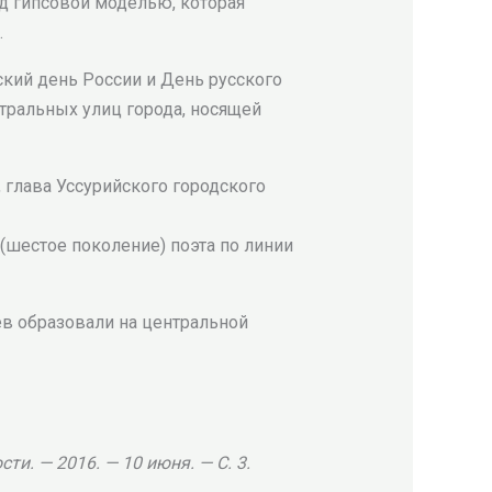
ад гипсовой моделью, которая
.
ский день России и День русского
нтральных улиц города, носящей
 глава Уссурийского городского
шестое поколение) поэта по линии
ев образовали на центральной
ти. — 2016. — 10 июня. — С. 3.