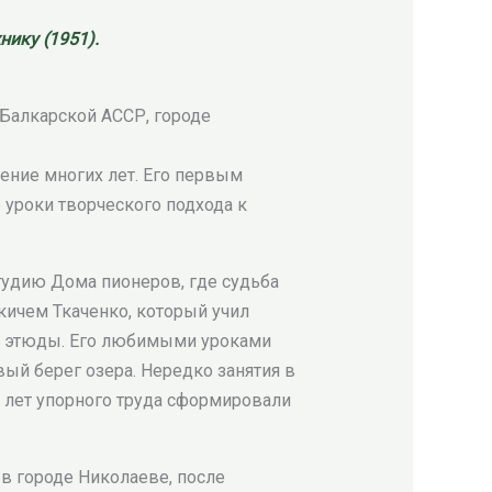
нику (1951).
Балкарской АССР, городе
ение многих лет. Его первым
 уроки творческого подхода к
тудию Дома пионеров, где судьба
ичем Ткаченко, который учил
л этюды. Его любимыми уроками
вый берег озера. Нередко занятия в
 лет упорного труда сформировали
в городе Николаеве, после