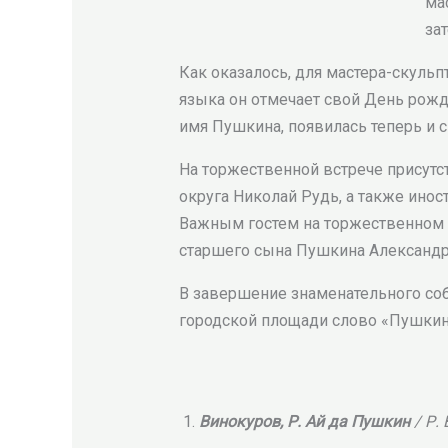
ма
за
Как оказалось, для мастера-скуль
языка он отмечает свой День рожде
имя Пушкина, появилась теперь и 
На торжественной встрече присутс
округа Николай Рудь, а также инос
Важным гостем на торжественном п
старшего сына Пушкина Александр
В завершение знаменательного соб
городской площади слово «Пушкин
Винокуров, Р. Ай да Пушкин
/ Р.