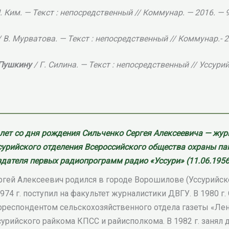
. Ким. — Текст : непосредственный // Коммунар. — 2016. — 9
/ В. Мурватова. — Текст : непосредственный // Коммунар.- 20
 Пушкину
/ Г. Силина. — Текст : непосредственный // Уссури
 лет со дня рождения Сильченко Сергея Алексеевича — жур
сурийского отделения Всероссийского общества охраны па
здателя первых радиопрограмм радио «Уссури» (11.06.1956 
ргей Алексеевич родился в городе Ворошилове (Уссурийске
1974 г. поступил на факультет журналистики ДВГУ. В 1980 г
рреспондентом сельскохозяйственного отдела газеты «Лен
сурийского райкома КПСС и райисполкома. В 1982 г. занял