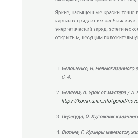
Яркие, насыщенные краски, точно 
картинах придаёт им необычайную 
энергетический заряд, эстетическ
открытым, несущим положительну
Белошенко, Н. Невысказанного 
С. 4.
Беляева, А. Урок от мастера
/ А.
https://kommunar.info/gorod/novos
Перегуда, О. Художник казачьег
Силина, Г. Кумиры меняются, жи