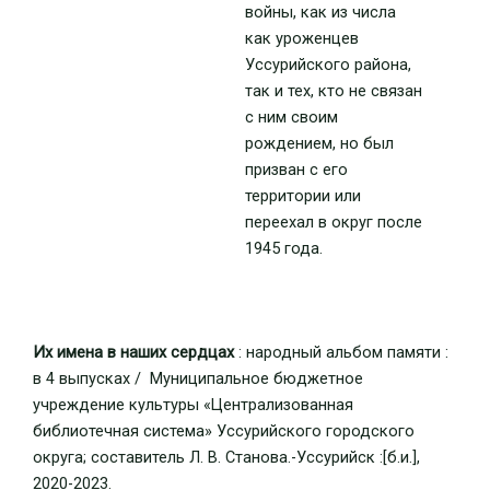
войны, как из числа
как уроженцев
Уссурийского района,
так и тех, кто не связан
с ним своим
рождением, но был
призван с его
территории или
переехал в округ после
1945 года.
Их имена в наших сердцах
: народный альбом памяти :
в 4 выпусках / Муниципальное бюджетное
учреждение культуры «Централизованная
библиотечная система» Уссурийского городского
округа; составитель Л. В. Станова.-Уссурийск :[б.и.],
2020-2023.