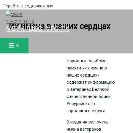
Перейти к содержимому
Их имена в наших сердцах
МБУК "ЦБС" УГО ПК
Народные альбомы
памяти «Их имена в
наших сердцах»
содержат информацию
о ветеранах Великой
Отечественной войны
Уссурийского
городского округа.
В издания включены
имена ветеранов