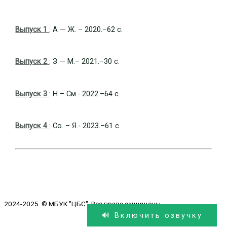
Выпуск 1
: А — Ж. – 2020.–62 с.
Выпуск 2
: З — М.– 2021.–30 с.
Выпуск 3
: Н – См.- 2022.–64 с.
Выпуск 4
: Со. – Я.- 2023.–61 с.
2024-2025. © МБУК "ЦБС". Все права защищены.
🔊 Включить озвучку