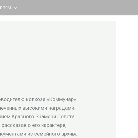
ТЕЛЯМ
ководителю колхоза «Коммунар»
тмеченных высокими наградами:
нием Красного Знамени Совета
рассказав о его характере,
окументами из семейного архива