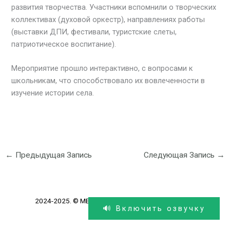
развития творчества. Участники вспомнили о творческих
коллективах (духовой оркестр), направлениях работы
(выставки ДПИ, фестивали, туристские слеты,
патриотическое воспитание).
Мероприятие прошло интерактивно, с вопросами к
школьникам, что способствовало их вовлеченности в
изучение истории села.
←
Предыдущая Запись
Следующая Запись
→
2024-2025. © МБУК "ЦБС". Все права защищены.
🔊 Включить озвучку