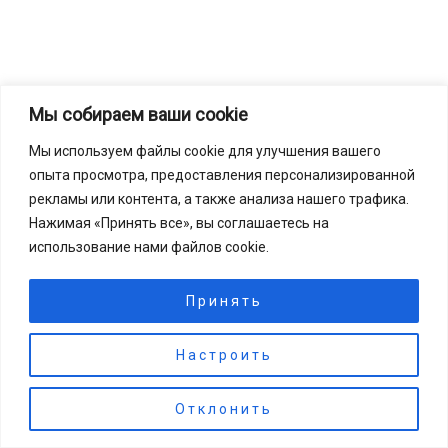
Мы собираем ваши cookie
←
Предыдущая Запись
Следующая Запись
→
Мы используем файлы cookie для улучшения вашего
опыта просмотра, предоставления персонализированной
рекламы или контента, а также анализа нашего трафика.
Нажимая «Принять все», вы соглашаетесь на
2024-2025. © МБУК "ЦБС". Все права защищены.
использование нами файлов cookie.
Принять
Настроить
🔊 Включить озвучку
Отклонить