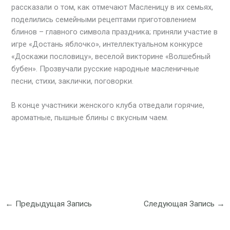
рассказали о том, как отмечают Масленицу в их семьях,
поделились семейными рецептами приготовлением
блинов – главного символа праздника; приняли участие в
игре «Достань яблочко», интеллектуальном конкурсе
«Доскажи пословицу», веселой викторине «Волшебный
бубен». Прозвучали русские народные масленичные
песни, стихи, заклички, поговорки.
В конце участники женского клуба отведали горячие,
ароматные, пышные блины с вкусным чаем.
←
Предыдущая Запись
Следующая Запись
→