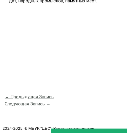
дат, народных промыслов, памятных мест.
←
Предыдущая Запись
Следующая Запись
→
2024-2025. © МБУК "ЦБС". Все права защищены.