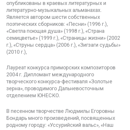
опубликованы в краевых литературных и
литературно-музыкальных альманахах.
Является автором шести собственных
поэтических сборников: «Песни» (1996 г.),
«Светла поющая душа» (1998 г.), «Страна
семицветье» (1999 г.), «Страницы жизни» (2002
г.), «Струны сердца» (2006 г.), «Зигзаги судьбы»
(2010 г.),
Лауреат конкурса приморских композиторов
2004 г. Дипломант международного
творческого конкурса-фестиваля «Золотые
зерна», проводимого Дальневосточным
отделением ЮНЕСКО.
В песенном творчестве Людмилы Егоровны
Бондарь много произведений, посвященных
родному городу: «Уссурийский вальс», «Наш