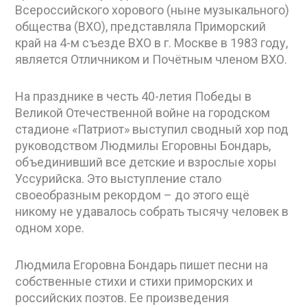
Всероссийского хорового (ныне музыкального)
общества (ВХО), представляла Приморский
край на 4-м съезде ВХО в г. Москве в 1983 году,
является Отличником и Почётным членом ВХО.
На празднике в честь 40-летия Победы в
Великой Отечественной войне на городском
стадионе «Патриот» выступил сводный хор под
руководством Людмилы Егоровны Бондарь,
объединивший все детские и взрослые хоры
Уссурийска. Это выступление стало
своеобразным рекордом – до этого ещё
никому не удавалось собрать тысячу человек в
одном хоре.
Людмила Егоровна Бондарь пишет песни на
собственные стихи и стихи приморских и
российских поэтов. Ее произведения