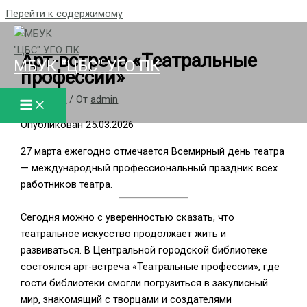
Перейти к содержимому
Арт-встреча «Театральные
МБУК "ЦБС" УГО ПК
профессии»
/
новости
/ От
admin
Опубликован 25.03.2026
27 марта ежегодно отмечается Всемирный день театра
— международный профессиональный праздник всех
работников театра.
Сегодня можно с уверенностью сказать, что
театральное искусство продолжает жить и
развиваться. В Центральной городской библиотеке
состоялся арт-встреча «Театральные профессии», где
гости библиотеки смогли погрузиться в закулисный
мир, знакомящий с творцами и создателями