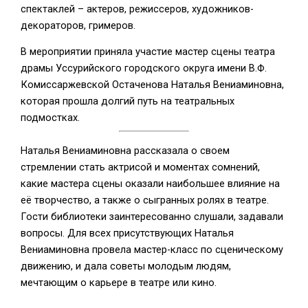
спектаклей – актеров, режиссеров, художников-
декораторов, гримеров.
В мероприятии приняла участие мастер сцены театра
драмы Уссурийского городского округа имени В.Ф.
Комиссаржевской Остаченова Наталья Вениаминовна,
которая прошла долгий путь на театральных
подмостках.
Наталья Вениаминовна рассказала о своем
стремлении стать актрисой и моментах сомнений,
какие мастера сцены оказали наибольшее влияние на
её творчество, а также о сыгранных ролях в театре.
Гости библиотеки заинтересованно слушали, задавали
вопросы. Для всех присутствующих Наталья
Вениаминовна провела мастер-класс по сценическому
движению, и дала советы молодым людям,
мечтающим о карьере в театре или кино.