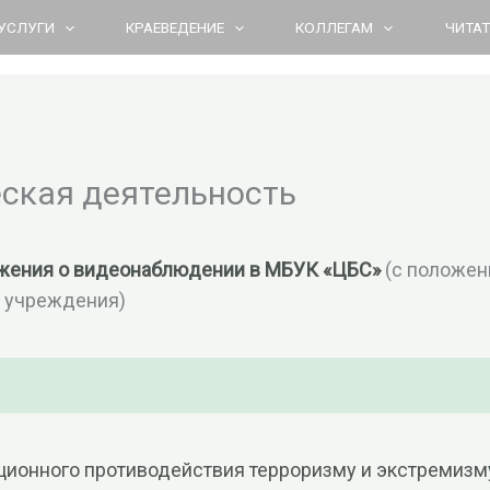
УСЛУГИ
КРАЕВЕДЕНИЕ
КОЛЛЕГАМ
ЧИТА
ская деятельность
жения о видеонаблюдении в МБУК «ЦБС»
(с положе
ю учреждения)
ионного противодействия терроризму и экстремизму