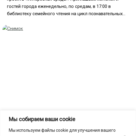
гостей города еженедельно, по средам, в 17:00 в
библиотеку семейного чтения на цикл познавательных...
Мы собираем ваши cookie
Внимание! Ремонт!
Мы используем файлы cookie для улучшения вашего
В связи с проведением капитального ремонта, c 10 марта