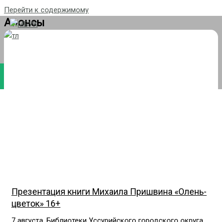
Перейти к содержимому
Анонсы
МБУК "ЦБС" УГО ПК
Презентация книги Михаила Пришвина «Олень-
цветок» 16+
7 августа. Библиотеки Уссурийского городского округа